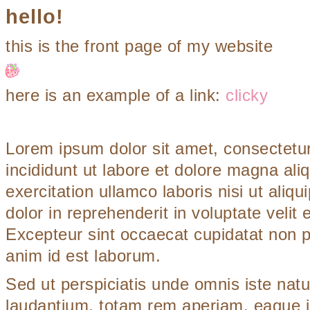
hello!
this is the front page of my website
here is an example of a link:
clicky
Lorem ipsum dolor sit amet, consectetur
incididunt ut labore et dolore magna al
exercitation ullamco laboris nisi ut ali
dolor in reprehenderit in voluptate velit 
Excepteur sint occaecat cupidatat non pro
anim id est laborum.
Sed ut perspiciatis unde omnis iste nat
laudantium, totam rem aperiam, eaque ips