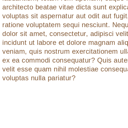
architecto beatae vitae dicta sunt exp
voluptas sit aspernatur aut odit aut fug
ratione voluptatem sequi nesciunt. Neq
dolor sit amet, consectetur, adipisci v
incidunt ut labore et dolore magnam al
veniam, quis nostrum exercitationem ulla
ex ea commodi consequatur? Quis autem 
velit esse quam nihil molestiae consequa
voluptas nulla pariatur?